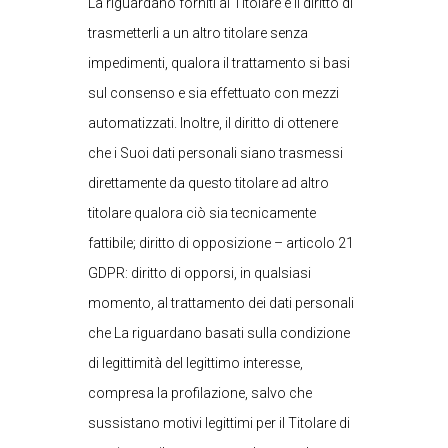
La riguardano forniti al Titolare e il diritto di
trasmetterli a un altro titolare senza
impedimenti, qualora il trattamento si basi
sul consenso e sia effettuato con mezzi
automatizzati. Inoltre, il diritto di ottenere
che i Suoi dati personali siano trasmessi
direttamente da questo titolare ad altro
titolare qualora ciò sia tecnicamente
fattibile; diritto di opposizione – articolo 21
GDPR: diritto di opporsi, in qualsiasi
momento, al trattamento dei dati personali
che La riguardano basati sulla condizione
di legittimità del legittimo interesse,
compresa la profilazione, salvo che
sussistano motivi legittimi per il Titolare di