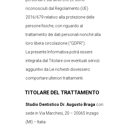
riconosciuti dal Regolamento (UE)
2016/679 relativo alla protezione delle
persone fisiche, con riguardo al
trattamento dei dati personali nonché alla
loro libera circolazione (“GDPR”).
La presente Informativa potrà essere
integrata dal Titolare ove eventuali servizi
aggiuntivi da Lei richiesti dovessero
comportare ulteriori trattamenti.
TITOLARE DEL TRATTAMENTO
Studio Dentistico Dr. Augusto Braga
con
sede in Via Marchesi, 20 – 20065 Inzago
(MI) – Italia