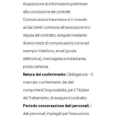
Acquisizione di informazioni preliminari
alla conclusione dei contratti.
Comunicazioni trasmesse e/o ricevute
ai/dai clienti connesse all’esecuzione e/o
stipula del contratto, eseguite mediante
diversi mezzi di comunicazioni come ad
esempio il telefono, email (posta
elettronica), messagistica instantanea,
posta cartacea.
Natura del conferimento:
Obbligatoria – Il
mancato conferimento dei dati
comporterà l’impossibilità, per il Titolare
del Trattamento, di eseguire il contratto.
Periodo conservazione dati personali:
I
dati personali, impiegati per l’esecuzione