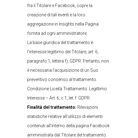
fra il Titolare e Facebook, copre la
creazione di tali eventi e la loro
aggregazione in Insights nella Pagina
fornita ad ogni amministratore.
La base giuridica del trattamento è
l’interesse legittimo del Titolare, art. 6,
paragrafo 1, lettera f), GDPR. Pertanto, non
è necessaria l’acquisizione di un Suo
preventivo consenso al trattamento.
Condizione Liceità Trattamento: Legittimo
Interesse – Art. 6, c.1, let. f. GDPR
Finalità del trattamento:
Rilevazioni
statistiche relative all’utilizzo di elementi
contenuti all’interno della pagina Facebook
amministrata dal Titolare del trattamento.