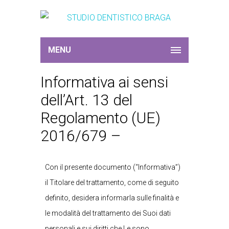
MENU
Informativa ai sensi
dell’Art. 13 del
Regolamento (UE)
2016/679 –
Con il presente documento (“Informativa”)
il Titolare del trattamento, come di seguito
definito, desidera informarla sulle finalità e
le modalità del trattamento dei Suoi dati
personali e sui diritti che Le sono