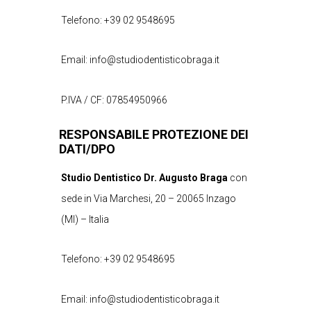
Telefono:
+39 02 9548695
Email:
info@studiodentisticobraga.it
P.IVA / CF: 07854950966
RESPONSABILE PROTEZIONE DEI
DATI/DPO
Studio Dentistico Dr. Augusto Braga
con
sede in Via Marchesi, 20 – 20065 Inzago
(MI) – Italia
Telefono:
+39 02 9548695
Email:
info@studiodentisticobraga.it