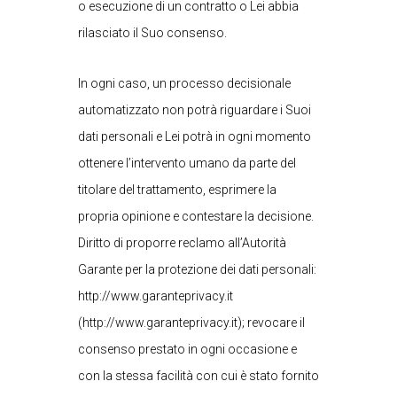
o esecuzione di un contratto o Lei abbia
rilasciato il Suo consenso.
In ogni caso, un processo decisionale
automatizzato non potrà riguardare i Suoi
dati personali e Lei potrà in ogni momento
ottenere l’intervento umano da parte del
titolare del trattamento, esprimere la
propria opinione e contestare la decisione.
Diritto di proporre reclamo all’Autorità
Garante per la protezione dei dati personali:
http://www.garanteprivacy.it
(http://www.garanteprivacy.it); revocare il
consenso prestato in ogni occasione e
con la stessa facilità con cui è stato fornito