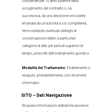
conservati per 10 anni a partire dallo
scioglimento del contratto o, se
successiva, da una decisione vincolante
emanata da un’autorità a ciò competente,
fermi restando eventuali obblighi di
conservazione relativi a particolari
categorie di dati, per periodi superiori di
tempo, prescritti dall’ordinamento giuridico.
Modalità del Trattamento:
Il trattamento è
eseguito, prevalentemente, con strumenti
informatici.
SITO – Dati Navigazione
Ricavare informazioni statistiche anonime