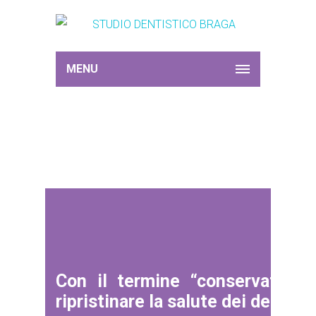
MENU
Conservativa
Con il termine “conservativa”
ripristinare la salute dei denti col