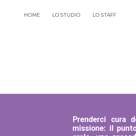
HOME
LO STUDIO
LO STAFF
TR
Prenderci cura d
missione: il punt