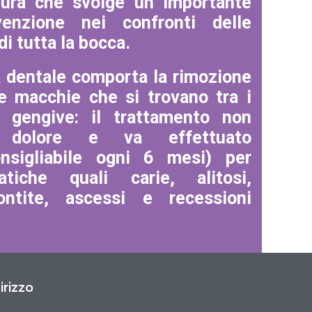
dura che svolge un importante
enzione nei confronti delle
di tutta la bocca.
a dentale comporta la rimozione
le macchie che si trovano tra i
 gengive: il trattamento non
 dolore e va effettuato
nsigliabile ogni 6 mesi) per
atiche quali carie, alitosi,
ontite, ascessi e recessioni
irizzo