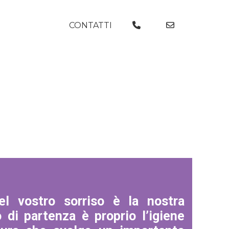
ATTAMENTI
CONTATTI
el vostro sorriso è la nostra
o di partenza è proprio l’igiene