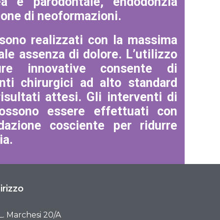
ea e parodontale, endodonzia
ione di neoformazioni.
 sono realizzati con la massima
ale assenza di dolore. L’utilizzo
ure innovative consente di
enti chirurgici ad alto standard
isultati attesi. Gli interventi di
possono essere effettuati con
edazione cosciente per ridurre
ia.
irizzo
 L. Marchesi 20/A