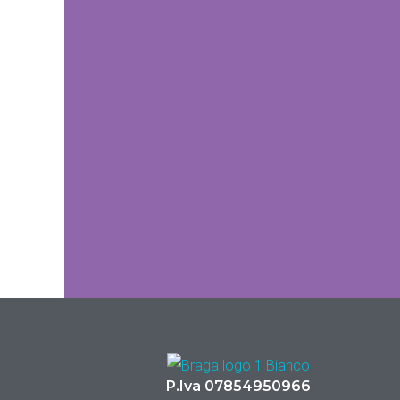
P.Iva 07854950966