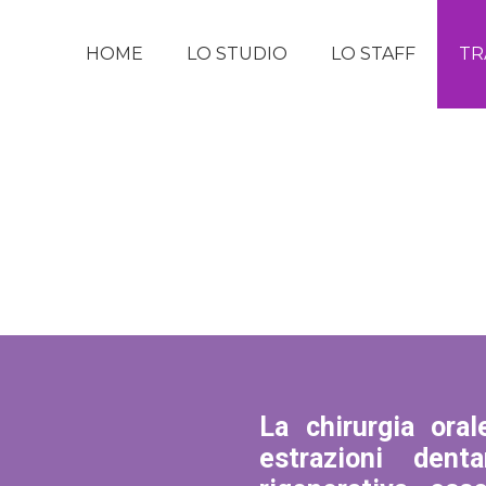
HOME
LO STUDIO
LO STAFF
TR
La chirurgia ora
estrazioni dent