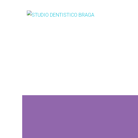
Pedodonzia