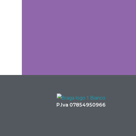
P.Iva 07854950966