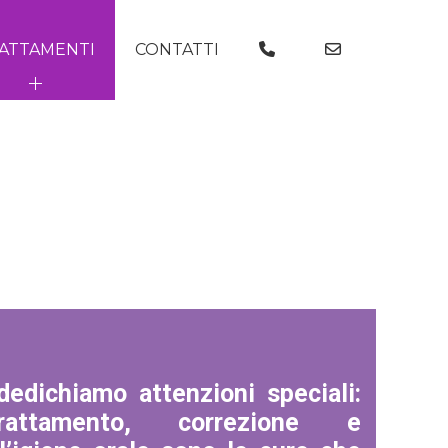
ATTAMENTI
CONTATTI
 dedichiamo attenzioni speciali:
trattamento, correzione e