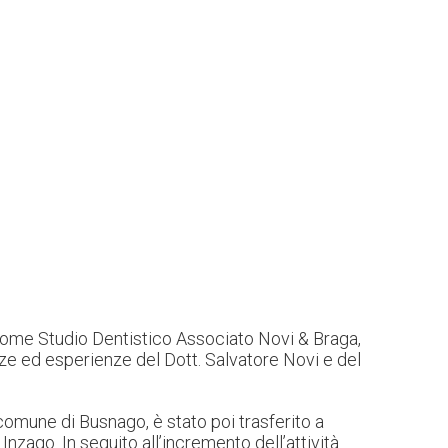
ome Studio Dentistico Associato Novi & Braga,
ze ed esperienze del Dott. Salvatore Novi e del
 comune di Busnago, è stato poi trasferito a
nzago. In seguito all’incremento dell’attività