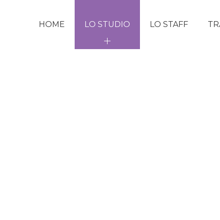
HOME
LO STUDIO
LO STAFF
TR