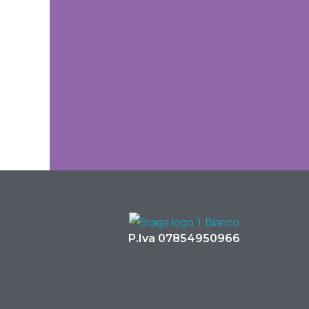
P.Iva 07854950966