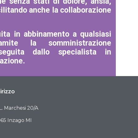
he senza stati di dolore, ansia,
cilitando anche la collaborazione
ita in abbinamento a qualsiasi
ramite la somministrazione
seguita dallo specialista in
azione.
irizzo
 L. Marchesi 20/A
65 Inzago MI