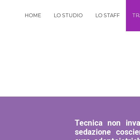
HOME
LO STUDIO
LO STAFF
TR
Tecnica non inva
sedazione coscie